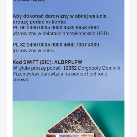
Aby dokonać darowizny w obcej walucie,
proszę podać nr konta:
PL 90 2490 0005 0000 4530 9858 4994
(darowizny w dolarach amerykańskich USD)
PL 82 2490 0005 0000 4600 7337 4309
(darowizny w euro)
Kod SWIFT (BIC): ALBPPLPW
W tytule proszę podać:
12352
Dołgopoły Dominik
Przemysław darowizna na pomoc i ochronę
zdrowia.