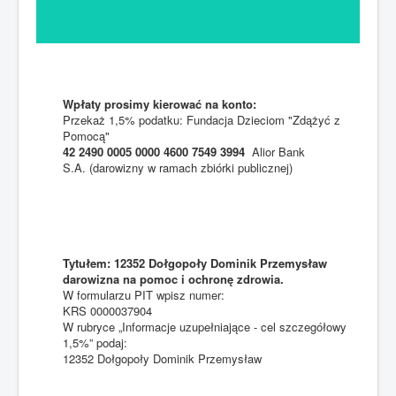
Wpłaty prosimy kierować na konto:
Przekaż 1,5% podatku: Fundacja Dzieciom "Zdążyć z
Pomocą"
42 2490 0005 0000 4600 7549 3994
Alior Bank
S.A. (darowizny w ramach zbiórki publicznej)
Tytułem: 12352 Dołgopoły Dominik Przemysław
darowizna na pomoc i ochronę zdrowia.
W formularzu PIT wpisz numer:
KRS 0000037904
W rubryce „Informacje uzupełniające - cel szczegółowy
1,5%” podaj:
12352 Dołgopoły Dominik Przemysław