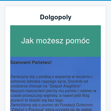
Dolgopoly
Jak możesz pomóc
Szanowni Państwo!
Zwracamy się z prośbą o wsparcie w leczeniu i
ochronie zdrowia naszego syna. Dominik od
urodzenia choruje na "Zespół Alagille'a".
Naszym marzeniem jest by mu pomóc i odwlec w
czasie przeszczep wątroby, a nawet jeśli Bóg
pozwoli to obejść się bez tego.
Zwróciliśmy się o pomoc do Fundacji Dzieciom
"Zdążyć z Pomocą" która przyjęła go do siebie