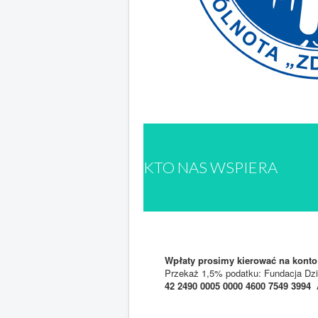
KTO NAS WSPIERA
Wpłaty prosimy kierować na konto
Przekaż 1,5% podatku: Fundacja Dz
42 2490 0005 0000 4600 7549 3994
A