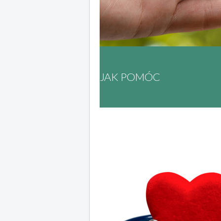
JAK POMÓC