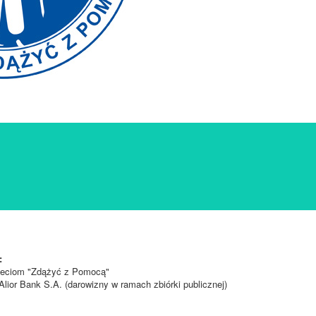
:
ieciom "Zdążyć z Pomocą"
lior Bank S.A. (darowizny w ramach zbiórki publicznej)