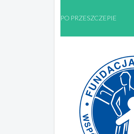
PO PRZESZCZEPIE