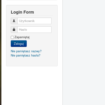
Login Form
Użytkownik
Hasło
Zapamiętaj
Zaloguj
Nie pamiętasz nazwy?
Nie pamiętasz hasła?